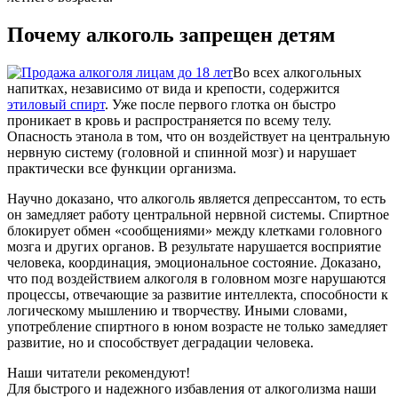
Почему алкоголь запрещен детям
Во всех алкогольных
напитках, независимо от вида и крепости, содержится
этиловый спирт
. Уже после первого глотка он быстро
проникает в кровь и распространяется по всему телу.
Опасность этанола в том, что он воздействует на центральную
нервную систему (головной и спинной мозг) и нарушает
практически все функции организма.
Научно доказано, что алкоголь является депрессантом, то есть
он замедляет работу центральной нервной системы. Спиртное
блокирует обмен «сообщениями» между клетками головного
мозга и других органов. В результате нарушается восприятие
человека, координация, эмоциональное состояние. Доказано,
что под воздействием алкоголя в головном мозге нарушаются
процессы, отвечающие за развитие интеллекта, способности к
логическому мышлению и творчеству. Иными словами,
употребление спиртного в юном возрасте не только замедляет
развитие, но и способствует деградации человека.
Наши читатели рекомендуют!
Для быстрого и надежного избавления от алкоголизма наши