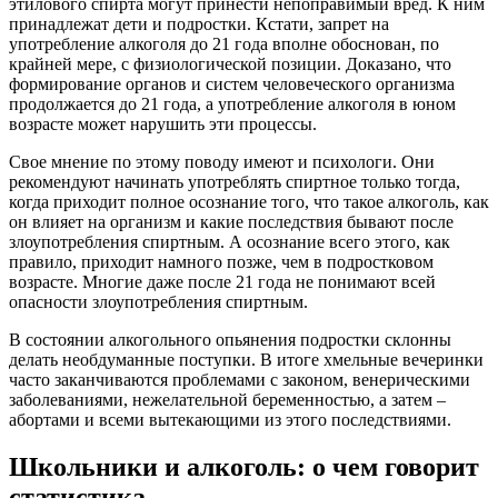
этилового спирта могут принести непоправимый вред. К ним
принадлежат дети и подростки. Кстати, запрет на
употребление алкоголя до 21 года вполне обоснован, по
крайней мере, с физиологической позиции. Доказано, что
формирование органов и систем человеческого организма
продолжается до 21 года, а употребление алкоголя в юном
возрасте может нарушить эти процессы.
Свое мнение по этому поводу имеют и психологи. Они
рекомендуют начинать употреблять спиртное только тогда,
когда приходит полное осознание того, что такое алкоголь, как
он влияет на организм и какие последствия бывают после
злоупотребления спиртным. А осознание всего этого, как
правило, приходит намного позже, чем в подростковом
возрасте. Многие даже после 21 года не понимают всей
опасности злоупотребления спиртным.
В состоянии алкогольного опьянения подростки склонны
делать необдуманные поступки. В итоге хмельные вечеринки
часто заканчиваются проблемами с законом, венерическими
заболеваниями, нежелательной беременностью, а затем –
абортами и всеми вытекающими из этого последствиями.
Школьники и алкоголь: о чем говорит
статистика