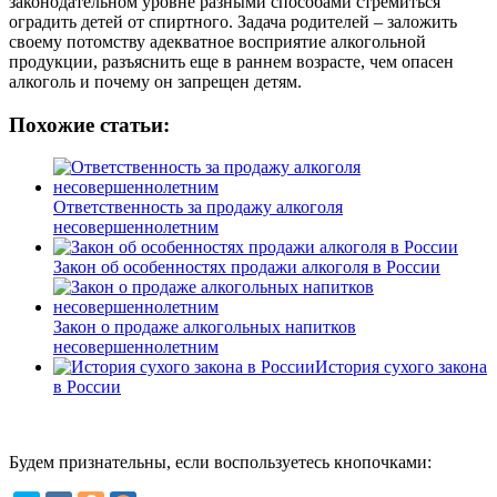
законодательном уровне разными способами стремиться
оградить детей от спиртного. Задача родителей – заложить
своему потомству адекватное восприятие алкогольной
продукции, разъяснить еще в раннем возрасте, чем опасен
алкоголь и почему он запрещен детям.
Похожие статьи:
Ответственность за продажу алкоголя
несовершеннолетним
Закон об особенностях продажи алкоголя в России
Закон о продаже алкогольных напитков
несовершеннолетним
История сухого закона
в России
Будем признательны, если воспользуетесь кнопочками: