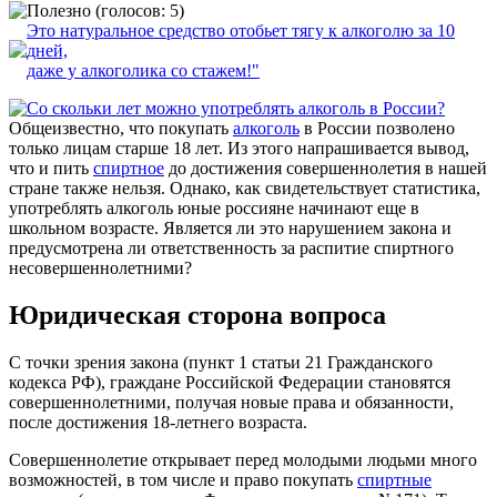
(голосов: 5)
Это натуральное средство отобьет тягу к алкоголю за 10
дней,
даже у алкоголика со стажем!"
Общеизвестно, что покупать
алкоголь
в России позволено
только лицам старше 18 лет. Из этого напрашивается вывод,
что и пить
спиртное
до достижения совершеннолетия в нашей
стране также нельзя. Однако, как свидетельствует статистика,
употреблять алкоголь юные россияне начинают еще в
школьном возрасте. Является ли это нарушением закона и
предусмотрена ли ответственность за распитие спиртного
несовершеннолетними?
Юридическая сторона вопроса
С точки зрения закона (пункт 1 статьи 21 Гражданского
кодекса РФ), граждане Российской Федерации становятся
совершеннолетними, получая новые права и обязанности,
после достижения 18-летнего возраста.
Совершеннолетие открывает перед молодыми людьми много
возможностей, в том числе и право покупать
спиртные