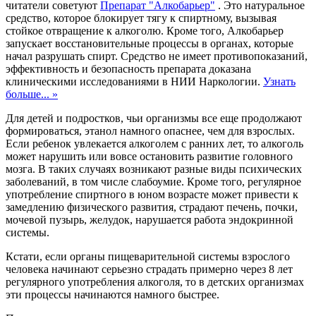
читатели советуют
Препарат "Алкобарьер"
. Это натуральное
средство, которое блокирует тягу к спиртному, вызывая
стойкое отвращение к алкоголю. Кроме того, Алкобарьер
запускает восстановительные процессы в органах, которые
начал разрушать спирт. Средство не имеет противопоказаний,
эффективность и безопасность препарата доказана
клиническими исследованиями в НИИ Наркологии.
Узнать
больше... »
Для детей и подростков, чьи организмы все еще продолжают
формироваться, этанол намного опаснее, чем для взрослых.
Если ребенок увлекается алкоголем с ранних лет, то алкоголь
может нарушить или вовсе остановить развитие головного
мозга. В таких случаях возникают разные виды психических
заболеваний, в том числе слабоумие. Кроме того, регулярное
употребление спиртного в юном возрасте может привести к
замедлению физического развития, страдают печень, почки,
мочевой пузырь, желудок, нарушается работа эндокринной
системы.
Кстати, если органы пищеварительной системы взрослого
человека начинают серьезно страдать примерно через 8 лет
регулярного употребления алкоголя, то в детских организмах
эти процессы начинаются намного быстрее.