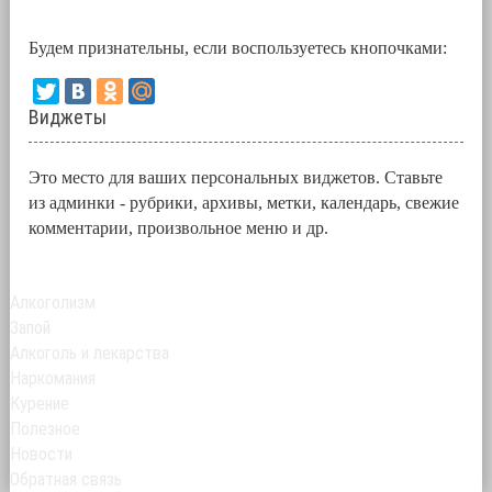
Будем признательны, если воспользуетесь кнопочками:
Виджеты
Это место для ваших персональных виджетов. Ставьте
из админки - рубрики, архивы, метки, календарь, свежие
комментарии, произвольное меню и др.
Алкоголизм
Запой
Алкоголь и лекарства
Наркомания
Курение
Полезное
Новости
Обратная связь