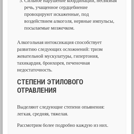
Сильное нарушение координации, несвязная
речь, учащенное сердцебиение
провоцируют искаженные, под
воздействием алкоголя, нервные импульсы,
посылаемые мозжечком.
Алкогольная интоксикация способствует
развитию следующих осложнений: тризм
жевательной мускулатуры, гипертония,
тахикардия, бронхорея, печеночная
недостаточность.
СТЕПЕНИ ЭТИЛОВОГО
ОТРАВЛЕНИЯ
Выделяют следующие степени опьянения:
легкая, средняя, тяжелая.
Рассмотрим более подробно каждую из них.