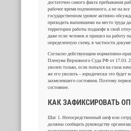
достаточно самого факта пребывания раб
рабочее время подчиненного, а не на все
государственном уровне активно обсужд
приходить выпившими на место труда даж
территории работы подшофе в свой отпус
даже если человек и пришел на работу 
определенную схему, в частности докуме
Согласно действующим нормативно-правов
Пленума Верховного Суда РФ от 17.03. 2
уволен только, если попался на глаза нач
же его уволить – юридически это будет
захмелевшего состояния. Поэтому первое
состояние.
КАК ЗАФИКСИРОВАТЬ ОП
Шаг 1. Непосредственный шеф или сот
должны сообщить руководству организац
полномочиями решать кадровые вопросы о