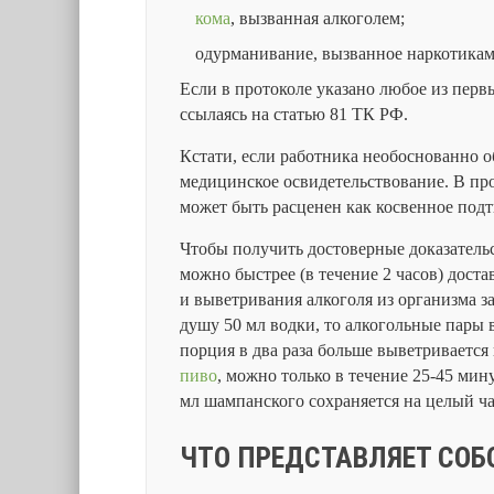
кома
, вызванная алкоголем;
одурманивание, вызванное наркотикам
Если в протоколе указано любое из первы
ссылаясь на статью 81 ТК РФ.
Кстати, если работника необоснованно 
медицинское освидетельствование. В прот
может быть расценен как косвенное подт
Чтобы получить достоверные доказательс
можно быстрее (в течение 2 часов) доста
и выветривания алкоголя из организма з
душу 50 мл водки, то алкогольные пары 
порция в два раза больше выветривается 
пиво
, можно только в течение 25-45 мину
мл шампанского сохраняется на целый ча
ЧТО ПРЕДСТАВЛЯЕТ СОБ