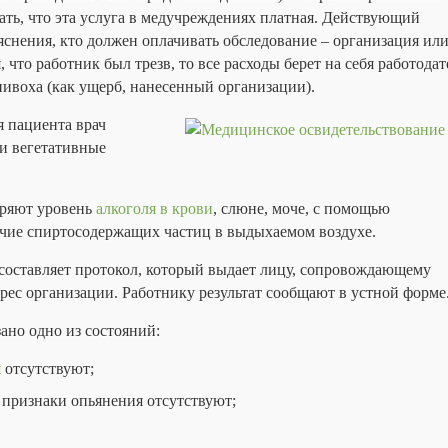
ть, что эта услуга в медучреждениях платная. Действующий
ъяснения, кто должен оплачивать обследование – организация или
что работник был трезв, то все расходы берет на себя работодат
ивоха (как ущерб, нанесенный организации).
я пациента врач
 и вегетативные
еряют уровень
алкоголя в крови
, слюне, моче, с помощью
чие спиртосодержащих частиц в выдыхаемом воздухе.
 составляет протокол, который выдает лицу, сопровождающему
рес организации. Работнику результат сообщают в устной форме
ано одно из состояний:
я
отсутствуют;
 признаки опьянения отсутствуют;