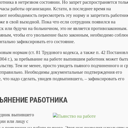
отника в нетрезвом состоянии. Но запрет распространяется толь
 часы работы организации. Кстати, в последнее время на
ают необходимость пересмотреть эту норму и запретить работни
е в свой выходной. Пока что если сотрудник появился на
к или будучи на больничном, это не является противозаконным.
пьяным, чтобы его увольнение было законным, необходимо соблю
нтально зафиксировать его состояние.
ым нормам (ст. 81 Трудового кодекса, а также п. 42 Постанов
004 г.), за пребывание на работе выпившим работник может быт
альству. Тем не менее, просто увидеть пьяного подчиненного и с
 неправильно. Необходимы документальные подтверждения его
, что надо сделать, увидев подвыпившего, – зафиксировать его
ЬЯНЕНИЕ РАБОТНИКА
рудник выпившего
ии или лицу с
 появлении на работе пьяного. Этот шаг позволит начальству н