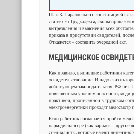
Шаг. 3. Параллельно с констатацией факт
статью 76 Трудкодекса, своим приказом 
вытрезвления и выяснения всех обстояте
приказа в присутствии свидетелей, посл
Откажется – составить очередной акт.
МЕДИЦИНСКОЕ ОСВИДЕТЕ
Как правило, выпившие работники кате
освидетельствование. И надо сказать юри
действующем законодательстве РФ нет. П
повышенным уровнем опасности, медицин
практикой, прописанной в трудовом сог
электроэнергетики проходят медосмотр 
Если работник соглашается пройти медо
наркодиспансере (как вариант – другое 
специалисты, которые имеют лицензию н