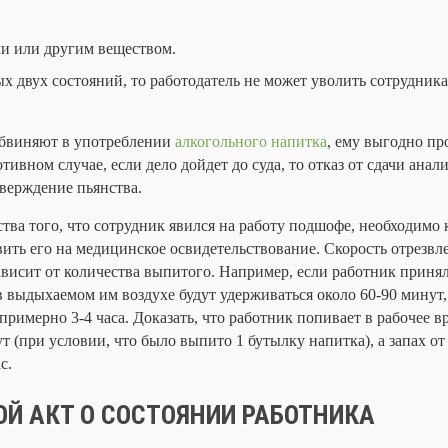
и или другим веществом.
х двух состояний, то работодатель не может уволить сотрудника
обвиняют в употреблении
алкогольного напитка
, ему выгодно пр
ивном случае, если дело дойдет до суда, то отказ от сдачи анал
верждение пьянства.
тва того, что сотрудник явился на работу подшофе, необходимо 
вить его на медицинское освидетельствование. Скорость отрезвл
ависит от количества выпитого. Например, если работник принял
в выдыхаемом им воздухе будут удерживаться около 60-90 минут,
примерно 3-4 часа. Доказать, что работник попивает в рабочее в
т (при условии, что было выпито 1 бутылку напитка), а запах от
с.
ОЙ АКТ О СОСТОЯНИИ РАБОТНИКА