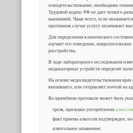
освидетельствование, необходимо понима
Трудовой кодекс РФ не дает четкого раз
выпивший. Чаще всего, если оказывается, 
противном случае услугу оплачивает вып
Для определения клинического состояни
изучает его поведение, неврологические
расстройства.
В ходе лабораторного исследования изм
индикаторных устройств определят нали
На основе медосвидетельствования врач
выпившего, или отправляет почтой на ад
Во врачебном протоколе может быть указ
трезв, признаки употребления
алкогол
факт приема алкоголя подтвержден, но
алкогольное опьянение;