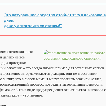
Это натуральное средство отобьет тягу к алкоголю з
дней,
даже у алкоголика со стажем!"
звом состоянии – это
и далеко не все
 рода проступки
й работник – это всегда плохой пример для остальных членов
существенно затормаживаются реакции, они не в состоянии
то значит, что в любой момент могут поранить себя или коллег,
производственный процесс, повредить материальные ценности.
фе может быть в виде предупреждения от начальства, выговора с
альная кара – увольнение.