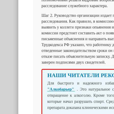
расследование служебного характера.
Шаг 2. Руководство организации издает 
расследования. Как правило, в комиссию
выявить у коллеги признаки опьянения и
комиссии предстоит составить акт о поя
письменные объяснения и направить выпи
Трудкодекса РФ указано, что работнику 
отведенные законодательством сроки он н
отказе писать объяснительную записку.
заверен подписями двух свидетелей.
НАШИ ЧИТАТЕЛИ РЕК
Для быстрого и надежного изба
"Алкобарьер"
. Это натуральное с
отвращение к алкоголю. Кроме того
которые начал разрушать спирт. Сре
препарата доказана клиническими и