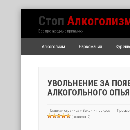
Стоп
Алкоголиз
Все про вредные привычки
Алкоголизм
Наркомания
Курени
УВОЛЬНЕНИЕ ЗА ПОЯ
АЛКОГОЛЬНОГО ОПЬ
Главная страница
»
Закон и порядок
Просмо
(голосов: 2)