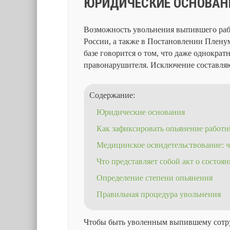
ЮРИДИЧЕСКИЕ ОСНОВАН
Возможность увольнения выпившего работ
России, а также в Постановлении Пленум
базе говорится о том, что даже однократ
правонарушителя. Исключение составля
Содержание:
Юридические основания
Как зафиксировать опьянение работн
Медицинское освидетельствование: ч
Что представляет собой акт о состоя
Определение степени опьянения
Правильная процедура увольнения
Чтобы быть уволенным выпившему сотрудн