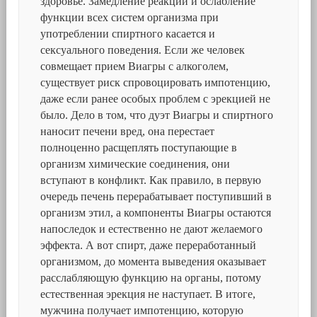
здоровье. Замедление реакции и ослабление
функции всех систем организма при
употреблении спиртного касается и
сексуального поведения. Если же человек
совмещает прием Виагры с алкоголем,
существует риск спровоцировать импотенцию,
даже если ранее особых проблем с эрекцией не
было. Дело в том, что дуэт Виагры и спиртного
наносит печени вред, она перестает
полноценно расщеплять поступающие в
организм химические соединения, они
вступают в конфликт. Как правило, в первую
очередь печень перерабатывает поступивший в
организм этил, а компоненты Виагры остаются
напоследок и естественно не дают желаемого
эффекта. А вот спирт, даже переработанный
организмом, до момента выведения оказывает
расслабляющую функцию на органы, потому
естественная эрекция не наступает. В итоге,
мужчина получает импотенцию, которую