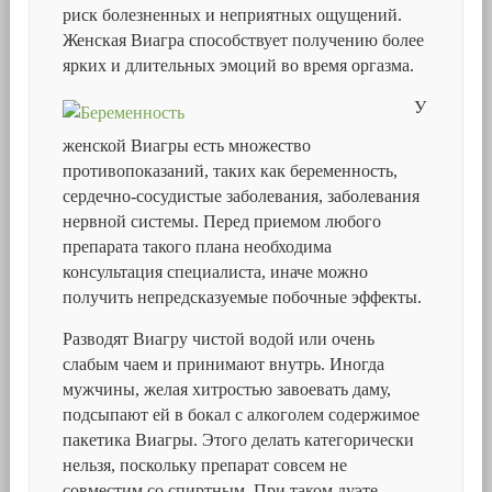
риск болезненных и неприятных ощущений.
Женская Виагра способствует получению более
ярких и длительных эмоций во время оргазма.
У
женской Виагры есть множество
противопоказаний, таких как беременность,
сердечно-сосудистые заболевания, заболевания
нервной системы. Перед приемом любого
препарата такого плана необходима
консультация специалиста, иначе можно
получить непредсказуемые побочные эффекты.
Разводят Виагру чистой водой или очень
слабым чаем и принимают внутрь. Иногда
мужчины, желая хитростью завоевать даму,
подсыпают ей в бокал с алкоголем содержимое
пакетика Виагры. Этого делать категорически
нельзя, поскольку препарат совсем не
совместим со спиртным. При таком дуэте