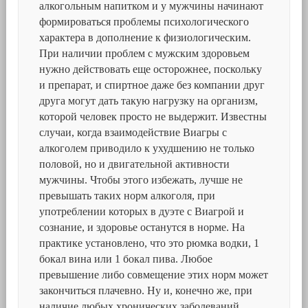
алкогольным напитком и у мужчины начинают
формироваться проблемы психологического
характера в дополнение к физиологическим.
При наличии проблем с мужским здоровьем
нужно действовать еще осторожнее, поскольку
и препарат, и спиртное даже без компании друг
друга могут дать такую нагрузку на организм,
которой человек просто не выдержит. Известны
случаи, когда взаимодействие Виагры с
алкоголем приводило к ухудшению не только
половой, но и двигательной активности
мужчины. Чтобы этого избежать, лучше не
превышать таких норм алкоголя, при
употреблении которых в дуэте с Виагрой и
сознание, и здоровье останутся в норме. На
практике установлено, что это рюмка водки, 1
бокал вина или 1 бокал пива. Любое
превышение либо совмещение этих норм может
закончиться плачевно. Ну и, конечно же, при
наличие любых хронических заболеваний,