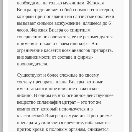
необходимы не только мужчинам. Женская
Виагра представляет собой гормон тестостерон,
который при попадании на слизистые оболочки
вызывает сильное возбуждение, длящееся до 6
часов. Женская Виагра со спиртным
совершенно не сочетается, ее не рекомендуется
применять также и с чаем или кофе. Это
ограничение касается всех аналогов препарата,
вне зависимости от состава и фирмы-
производителя.
Существуют и более сложные по своему
составу препараты плана Виагры, которые
имеют аналогичное влияние на женское
либидо. В одном из них основное действующее
вещество силденафил цитрат – это тот же
компонент, который используется и в
классической Виагре для мужчин. При приеме
препарата усиливается влечение, наблюдается
приток крови к половым органам, снижается