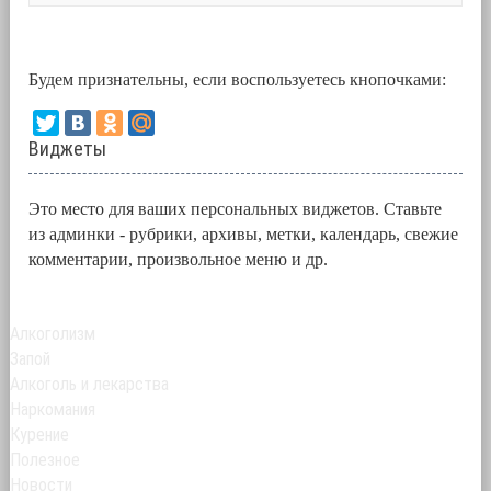
Будем признательны, если воспользуетесь кнопочками:
Виджеты
Это место для ваших персональных виджетов. Ставьте
из админки - рубрики, архивы, метки, календарь, свежие
комментарии, произвольное меню и др.
Алкоголизм
Запой
Алкоголь и лекарства
Наркомания
Курение
Полезное
Новости