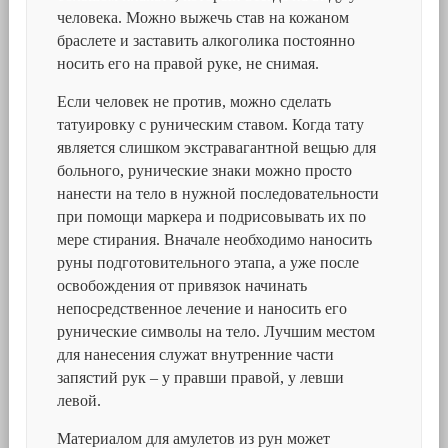
человека. Можно выжечь став на кожаном
браслете и заставить алкоголика постоянно
носить его на правой руке, не снимая.
Если человек не против, можно сделать
татуировку с руническим ставом. Когда тату
является слишком экстравагантной вещью для
больного, рунические знаки можно просто
нанести на тело в нужной последовательности
при помощи маркера и подрисовывать их по
мере стирания. Вначале необходимо наносить
руны подготовительного этапа, а уже после
освобождения от привязок начинать
непосредственное лечение и наносить его
рунические символы на тело. Лучшим местом
для нанесения служат внутренние части
запястий рук – у правши правой, у левши
левой.
Материалом для амулетов из рун может