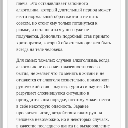
плеча. Это останавливает запойного
алкоголика, который длительный период может
вести нормальный образ жизни и не пить
совсем, но стоит ему только потянуться к
рюмке, и остановиться у него уже не
получается. Дополнять подобный став принято
хризопразом, который обязательно должен быть
всегда на теле человека.
Для самых тяжелых случаев алкоголизма, когда
алкоголик не осознает плачевности своего
бытия, не желает что-то менять в жизни и не
откажется от алкоголя сознательно, применяют
рунический став – наутиз, турисаз и наутиз. Он
разрушает сложившуюся ситуацию в
принудительном порядке, поэтому может нести
в себе некоторую опасность. Заранее
просчитать исход воздействия таких рун на
человека невозможно, но в некоторых случаях,
в качестве последнего шанса на выздоровление