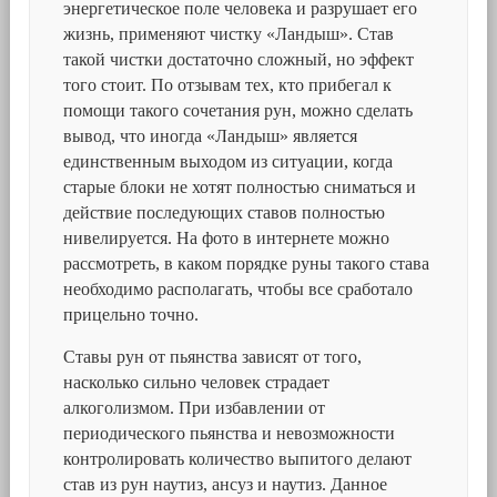
энергетическое поле человека и разрушает его
жизнь, применяют чистку «Ландыш». Став
такой чистки достаточно сложный, но эффект
того стоит. По отзывам тех, кто прибегал к
помощи такого сочетания рун, можно сделать
вывод, что иногда «Ландыш» является
единственным выходом из ситуации, когда
старые блоки не хотят полностью сниматься и
действие последующих ставов полностью
нивелируется. На фото в интернете можно
рассмотреть, в каком порядке руны такого става
необходимо располагать, чтобы все сработало
прицельно точно.
Ставы рун от пьянства зависят от того,
насколько сильно человек страдает
алкоголизмом. При избавлении от
периодического пьянства и невозможности
контролировать количество выпитого делают
став из рун наутиз, ансуз и наутиз. Данное