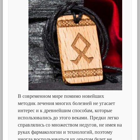
В современном мире помимо новейших
методик лечения многих болезней не угасает
интерес и к древнейшим способам, которые
использовались до этого веками. Предки легко
справлялись со множеством недугов, не имея на
руках фармакологии и технологий, поэтому
иногда воспользоваться их опытом будет не