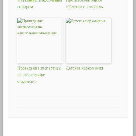
Фетальный алкогольный
Противозачаточные
синдром
таблетки и алкоголь
Проведение экспертизы
Детская наркомания
на алкогольное
опьянение