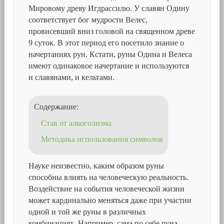
Мировому древу Игдрассилю. У славян Одину
соответствует бог мудрости Велес,
провисевший вниз головой на священном древе
9 суток. В этот период его посетило знание о
начертаниях рун. Кстати, руны Одина и Велеса
имеют одинаковое начертание и используются
и славянами, и кельтами.
Содержание:
Став от алкоголизма
Методика использования символов
Науке неизвестно, каким образом руны
способны влиять на человеческую реальность.
Воздействие на события человеческой жизни
может кардинально меняться даже при участии
одной и той же руны в различных
комбинациях. Например, сама по себе руна