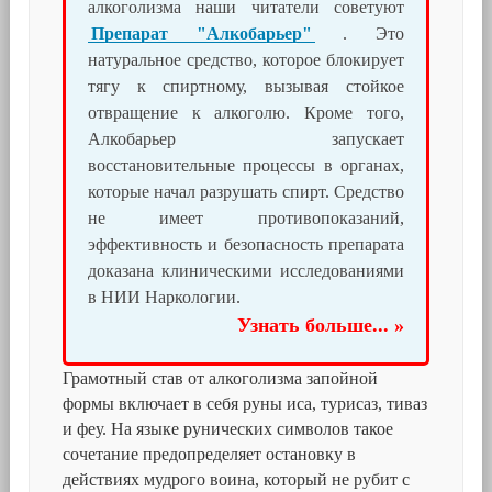
алкоголизма наши читатели советуют
Препарат "Алкобарьер"
. Это
натуральное средство, которое блокирует
тягу к спиртному, вызывая стойкое
отвращение к алкоголю. Кроме того,
Алкобарьер запускает
восстановительные процессы в органах,
которые начал разрушать спирт. Средство
не имеет противопоказаний,
эффективность и безопасность препарата
доказана клиническими исследованиями
в НИИ Наркологии.
Узнать больше... »
Грамотный став от алкоголизма запойной
формы включает в себя руны иса, турисаз, тиваз
и феу. На языке рунических символов такое
сочетание предопределяет остановку в
действиях мудрого воина, который не рубит с