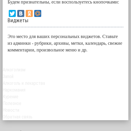
Будем признательны, если воспользуетесь кнопочками:
Виджеты
Это место для ваших персональных виджетов. Ставьте
из админки - рубрики, архивы, метки, календарь, свежие
комментарии, произвольное меню и др.
Алкоголизм
Запой
Алкоголь и лекарства
Наркомания
Курение
Полезное
Новости
Обратная связь