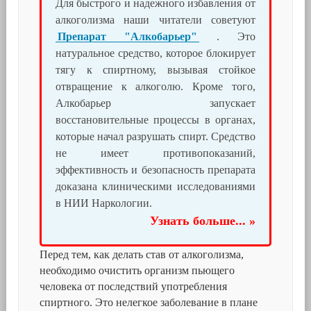
Для быстрого и надежного избавления от
алкоголизма наши читатели советуют
Препарат "Алкобарьер"
. Это
натуральное средство, которое блокирует
тягу к спиртному, вызывая стойкое
отвращение к алкоголю. Кроме того,
Алкобарьер запускает
восстановительные процессы в органах,
которые начал разрушать спирт. Средство
не имеет противопоказаний,
эффективность и безопасность препарата
доказана клиническими исследованиями
в НИИ Наркологии.
Узнать больше... »
Перед тем, как делать став от алкоголизма,
необходимо очистить организм пьющего
человека от последствий употребления
спиртного. Это нелегкое заболевание в плане