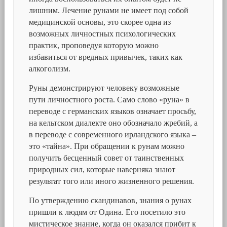
лишним. Лечение рунами не имеет под собой
медицинской основы, это скорее одна из
возможных личностных психологических
практик, проповедуя которую можно
избавиться от вредных привычек, таких как
алкоголизм.
Руны демонстрируют человеку возможные
пути личностного роста. Само слово «руна» в
переводе с германских языков означает просьбу,
на кельтском диалекте оно обозначало жребий, а
в переводе с современного ирландского языка –
это «тайна». При обращении к рунам можно
получить бесценный совет от таинственных
природных сил, которые наверняка знают
результат того или иного жизненного решения.
По утверждению скандинавов, знания о рунах
пришли к людям от Одина. Его посетило это
мистическое знание, когда он оказался прибит к