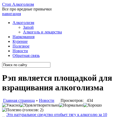
Стоп
Алкоголизм
Все про вредные привычки
навигация
Алкоголизм
Запой
Алкоголь и лекарства
Наркомания
Курение
Полезное
Новости
Обратная связь
Рэп является площадкой для
взращивания алкоголизма
Главная страница
»
Новости
Просмотров: 434
(голосов: 2)
Это натуральное средство отобьет тягу к алкоголю за 10