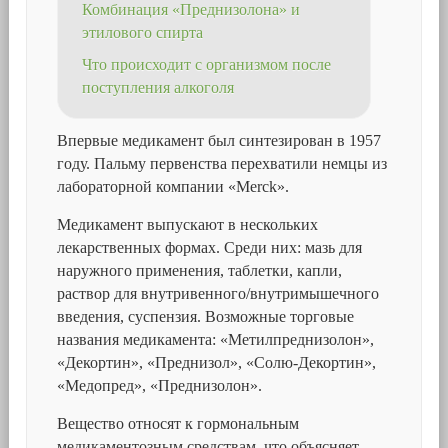
Комбинация «Преднизолона» и
этилового спирта
Что происходит с организмом после
поступления алкоголя
Впервые медикамент был синтезирован в 1957
году. Пальму первенства перехватили немцы из
лабораторной компании «Merck».
Медикамент выпускают в нескольких
лекарственных формах. Среди них: мазь для
наружного применения, таблетки, капли,
раствор для внутривенного/внутримышечного
введения, суспензия. Возможные торговые
названия медикамента: «Метилпреднизолон»,
«Декортин», «Преднизол», «Солю-Декортин»,
«Медопред», «Преднизолон».
Вещество относят к гормональным
медикаментозным средствам, что объясняет