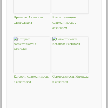
Препарат Антиал от
Кларитромицин:
алкоголизма
совместимость с
алкоголем
Кеторол: совместимость
Совместимость Кетонала
с алкоголем
и алкоголя