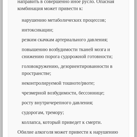
направить в совершенно иное русло. Опасная
комбинация может привести к:
нарушению метаболических процессов;
интоксикации;
резким скачкам артериального давления;
повышению возбудимости тканей мозга и
снижению порога судорожной готовности;
головокружению, дезориентированности в
пространстве;
неконтролируемой тошноте/рвоте;
чрезмерной возбудимости, бессоннице;
росту внутричерепного давления;
судорогам, тремору;
коллапса, который приведет к смерти.
Обилие алкоголя может привести к нарушению