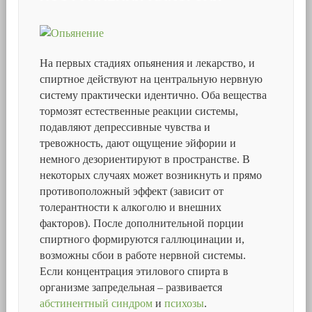
На первых стадиях опьянения и лекарство, и
спиртное действуют на центральную нервную
систему практически идентично. Оба вещества
тормозят естественные реакции системы,
подавляют депрессивные чувства и
тревожность, дают ощущение эйфории и
немного дезориентируют в пространстве. В
некоторых случаях может возникнуть и прямо
противоположный эффект (зависит от
толерантности к алкоголю и внешних
факторов). После дополнительной порции
спиртного формируются галлюцинации и,
возможны сбои в работе нервной системы.
Если концентрация этилового спирта в
организме запредельная – развивается
абстинентный синдром
и
психозы
.