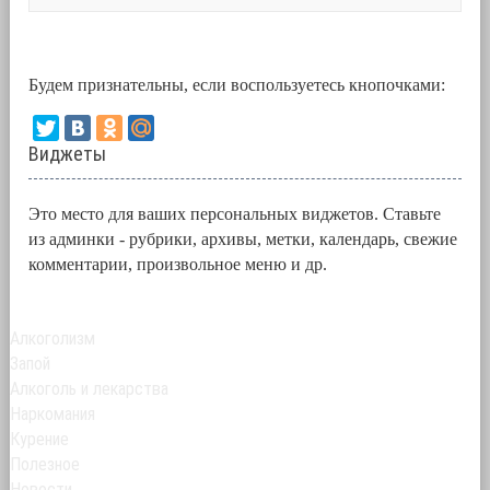
Будем признательны, если воспользуетесь кнопочками:
Виджеты
Это место для ваших персональных виджетов. Ставьте
из админки - рубрики, архивы, метки, календарь, свежие
комментарии, произвольное меню и др.
Алкоголизм
Запой
Алкоголь и лекарства
Наркомания
Курение
Полезное
Новости