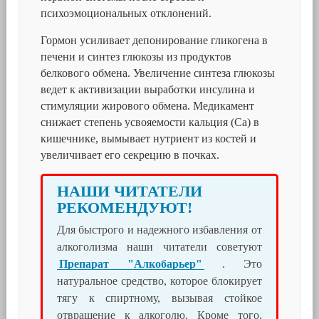
психоэмоциональных отклонений.
Гормон усиливает депонирование гликогена в
печени и синтез глюкозы из продуктов
белкового обмена. Увеличение синтеза глюкозы
ведет к активизации выработки инсулина и
стимуляции жирового обмена. Медикамент
снижает степень усвояемости кальция (Са) в
кишечнике, вымывает нутриент из костей и
увеличивает его секрецию в почках.
НАШИ ЧИТАТЕЛИ
РЕКОМЕНДУЮТ!
Для быстрого и надежного избавления от
алкоголизма наши читатели советуют
Препарат "Алкобарьер"
. Это
натуральное средство, которое блокирует
тягу к спиртному, вызывая стойкое
отвращение к алкоголю. Кроме того,