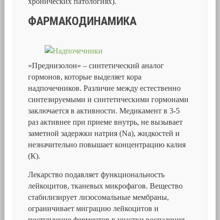
хронических патологиях).
ФАРМАКОДИНАМИКА
«Преднизолон» – синтетический аналог
гормонов, которые выделяет кора
надпочечников. Различие между естественно
синтезируемыми и синтетическими гормонами
заключается в активности. Медикамент в 3-5
раз активнее при приеме внутрь, не вызывает
заметной задержки натрия (Na), жидкостей и
незначительно повышает концентрацию калия
(К).
Лекарство подавляет функциональность
лейкоцитов, тканевых микрофагов. Вещество
стабилизирует лизосомальные мембраны,
ограничивает миграцию лейкоцитов и
поступление ферментов в участки воспаления.