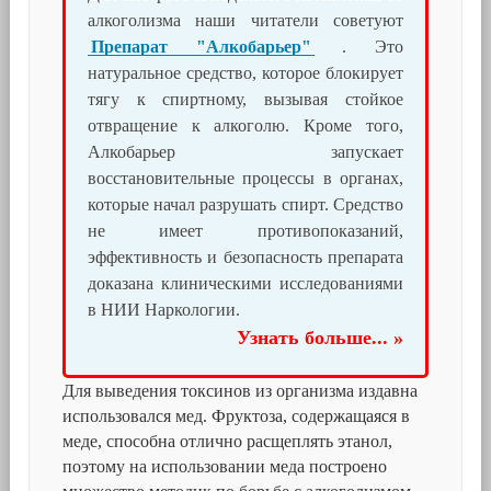
алкоголизма наши читатели советуют
Препарат "Алкобарьер"
. Это
натуральное средство, которое блокирует
тягу к спиртному, вызывая стойкое
отвращение к алкоголю. Кроме того,
Алкобарьер запускает
восстановительные процессы в органах,
которые начал разрушать спирт. Средство
не имеет противопоказаний,
эффективность и безопасность препарата
доказана клиническими исследованиями
в НИИ Наркологии.
Узнать больше... »
Для выведения токсинов из организма издавна
использовался мед. Фруктоза, содержащаяся в
меде, способна отлично расщеплять этанол,
поэтому на использовании меда построено