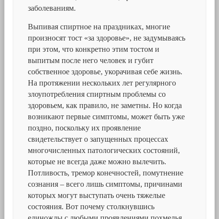
заболеваниям.
Выпивая спиртное на праздниках, многие
произносят тост «за здоровье», не задумываясь
при этом, что конкретно этим тостом и
выпитым после него человек и губит
собственное здоровье, укорачивая себе жизнь.
На протяжении нескольких лет регулярного
злоупотребления спиртным проблемы со
здоровьем, как правило, не заметны. Но когда
возникают первые симптомы, может быть уже
поздно, поскольку их проявление
свидетельствует о запущенных процессах
многочисленных патологических состояний,
которые не всегда даже можно вылечить.
Потливость, тремор конечностей, помутнение
сознания – всего лишь симптомы, причинами
которых могут выступать очень тяжелые
состояния. Вот почему столкнувшись
единожды с любыми проявлениями похмелья,