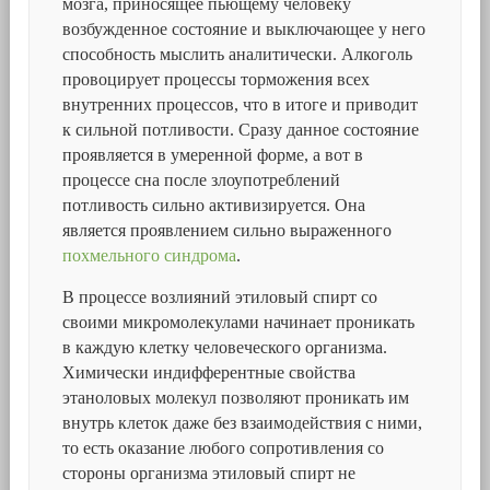
мозга, приносящее пьющему человеку
возбужденное состояние и выключающее у него
способность мыслить аналитически. Алкоголь
провоцирует процессы торможения всех
внутренних процессов, что в итоге и приводит
к сильной потливости. Сразу данное состояние
проявляется в умеренной форме, а вот в
процессе сна после злоупотреблений
потливость сильно активизируется. Она
является проявлением сильно выраженного
похмельного синдрома
.
В процессе возлияний этиловый спирт со
своими микромолекулами начинает проникать
в каждую клетку человеческого организма.
Химически индифферентные свойства
этаноловых молекул позволяют проникать им
внутрь клеток даже без взаимодействия с ними,
то есть оказание любого сопротивления со
стороны организма этиловый спирт не