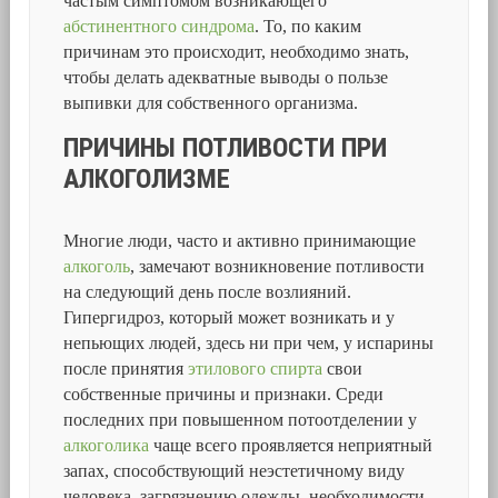
частым симптомом возникающего
абстинентного синдрома
. То, по каким
причинам это происходит, необходимо знать,
чтобы делать адекватные выводы о пользе
выпивки для собственного организма.
ПРИЧИНЫ ПОТЛИВОСТИ ПРИ
АЛКОГОЛИЗМЕ
Многие люди, часто и активно принимающие
алкоголь
, замечают возникновение потливости
на следующий день после возлияний.
Гипергидроз, который может возникать и у
непьющих людей, здесь ни при чем, у испарины
после принятия
этилового спирта
свои
собственные причины и признаки. Среди
последних при повышенном потоотделении у
алкоголика
чаще всего проявляется неприятный
запах, способствующий неэстетичному виду
человека, загрязнению одежды, необходимости