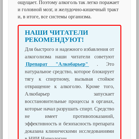
ощущает. Поэтому алкоголь так легко поражает
и головной мозг, и желудочно-кишечный тракт
и, в итоге, все системы организма.
НАШИ ЧИТАТЕЛИ
РЕКОМЕНДУЮТ!
Для быстрого и надежного избавления от
алкоголизма наши читатели советуют
Препарат "Алкобарьер"
. Это
натуральное средство, которое блокирует
тягу к спиртному, вызывая стойкое
отвращение к алкоголю. Кроме того,
Алкобарьер запускает
восстановительные процессы в органах,
которые начал разрушать спирт. Средство
не имеет противопоказаний,
эффективность и безопасность препарата
доказана клиническими исследованиями
в НИИ Наркологии.