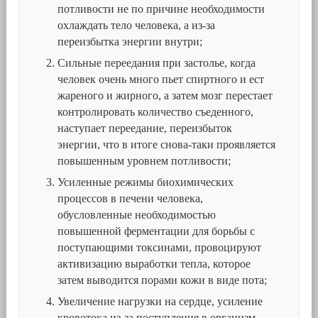
потливости не по причине необходимости
охлаждать тело человека, а из-за
переизбытка энергии внутри;
Сильные переедания при застолье, когда
человек очень много пьет спиртного и ест
жареного и жирного, а затем мозг перестает
контролировать количество съеденного,
наступает переедание, переизбыток
энергии, что в итоге снова-таки проявляется
повышенным уровнем потливости;
Усиленные режимы биохимических
процессов в печени человека,
обусловленные необходимостью
повышенной ферментации для борьбы с
поступающими токсинами, провоцируют
активизацию выработки тепла, которое
затем выводится порами кожи в виде пота;
Увеличение нагрузки на сердце, усиление
кровотока из-за поступления в организм