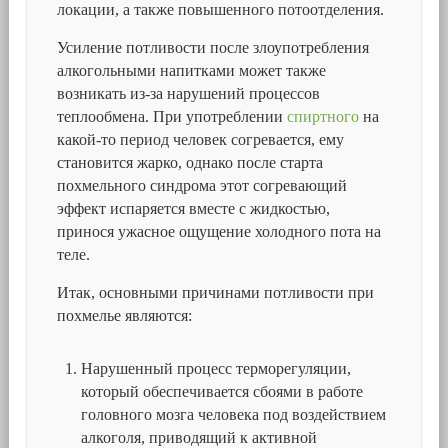
локации, а также повышенного потоотделения.
Усиление потливости после злоупотребления
алкогольными напитками может также
возникать из-за нарушений процессов
теплообмена. При употреблении
спиртного
на
какой-то период человек согревается, ему
становится жарко, однако после старта
похмельного синдрома этот согревающий
эффект испаряется вместе с жидкостью,
принося ужасное ощущение холодного пота на
теле.
Итак, основными причинами потливости при
похмелье являются:
Нарушенный процесс терморегуляции,
который обеспечивается сбоями в работе
головного мозга человека под воздействием
алкоголя, приводящий к активной