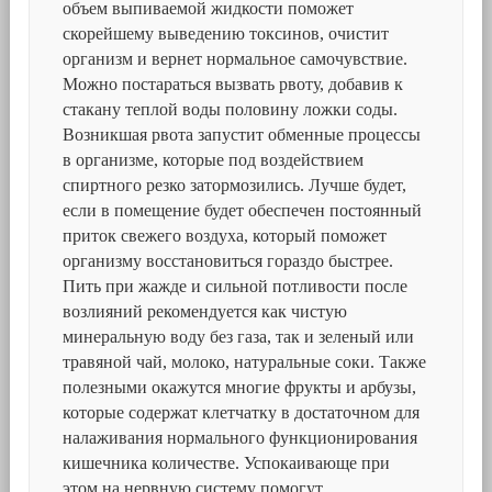
объем выпиваемой жидкости поможет
скорейшему выведению токсинов, очистит
организм и вернет нормальное самочувствие.
Можно постараться вызвать рвоту, добавив к
стакану теплой воды половину ложки соды.
Возникшая рвота запустит обменные процессы
в организме, которые под воздействием
спиртного резко затормозились. Лучше будет,
если в помещение будет обеспечен постоянный
приток свежего воздуха, который поможет
организму восстановиться гораздо быстрее.
Пить при жажде и сильной потливости после
возлияний рекомендуется как чистую
минеральную воду без газа, так и зеленый или
травяной чай, молоко, натуральные соки. Также
полезными окажутся многие фрукты и арбузы,
которые содержат клетчатку в достаточном для
налаживания нормального функционирования
кишечника количестве. Успокаивающе при
этом на нервную систему помогут