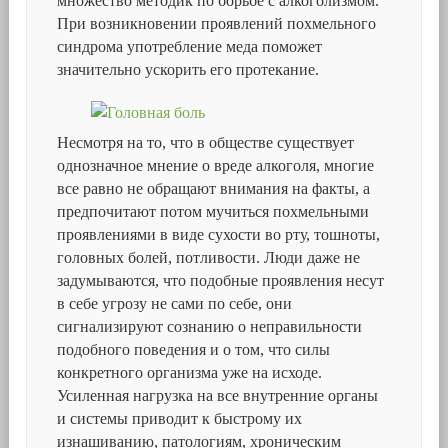
множество методик по борьбе с алкоголизмом.
При возникновении проявлений похмельного
синдрома употребление меда поможет
значительно ускорить его протекание.
Несмотря на то, что в обществе существует
однозначное мнение о вреде алкоголя, многие
все равно не обращают внимания на факты, а
предпочитают потом мучиться похмельными
проявлениями в виде сухости во рту, тошноты,
головных болей, потливости. Люди даже не
задумываются, что подобные проявления несут
в себе угрозу не сами по себе, они
сигнализируют сознанию о неправильности
подобного поведения и о том, что силы
конкретного организма уже на исходе.
Усиленная нагрузка на все внутренние органы
и системы приводит к быстрому их
изнашиванию, патологиям, хроническим