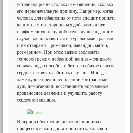
устраняющие не столько само явление, сколько
его первоначальную причину. Например, когда
человек для избавления от пота спешит принять
ванну, не стоит торопиться добавлять в нее
парфюмерную пену либо гель, лучше в данном
случае воспользоваться натуральными травами
и их отварами – ромашкой, лавандой, мятой,
розмарином. При этом важно соблюдать
тепловой режим набранной ванны – слишком
горячая вода способна и без того сбитое с ритма
сердце заставить работать на износ. Иногда
даже лучше предпочесть ванне контрастный
душ, помогающий восстановить нормальное
кровеносное давление и улучшить работу
сердечной мышцы.
В период обострения интоксикационных
процессов важно достаточно пить. Большой