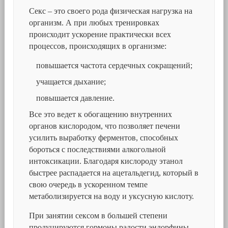
Секс – это своего рода физическая нагрузка на
организм. А при любых тренировках
происходит ускорение практически всех
процессов, происходящих в организме:
повышается частота сердечных сокращений;
учащается дыхание;
повышается давление.
Все это ведет к обогащению внутренних
органов кислородом, что позволяет печени
усилить выработку ферментов, способных
бороться с последствиями алкогольной
интоксикации. Благодаря кислороду этанол
быстрее распадается на ацетальдегид, который в
свою очередь в ускоренном темпе
метаболизируется на воду и уксусную кислоту.
При занятии сексом в большей степени
продуцируются гормоны радости эндорфины.