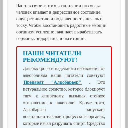
Часто в связи с этим в состоянии похмелья
человек впадает в депрессивное состояние,
ощущает апатию и подавленность, печаль и
тоску. Чтобы восстановить радостные эмоции
организм усиленно начинает вырабатывать
гормоны: эндорфины и окситоцин.
НАШИ ЧИТАТЕЛИ
РЕКОМЕНДУЮТ!
Для быстрого и надежного избавления от
алкоголизма наши читатели советуют
Препарат "Алкобарьер"
. Это
натуральное средство, которое блокирует
тягу к спиртному, вызывая стойкое
отвращение к алкоголю. Кроме того,
Алкобарьер запускает
восстановительные процессы в органах,
которые начал разрушать спирт. Средство