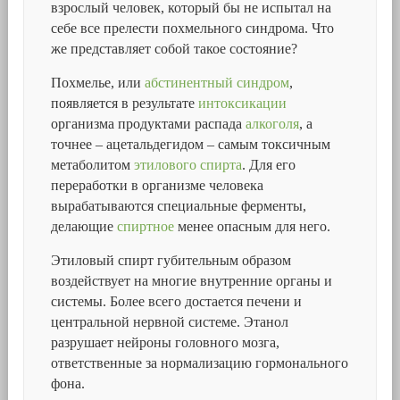
взрослый человек, который бы не испытал на
себе все прелести похмельного синдрома. Что
же представляет собой такое состояние?
Похмелье, или
абстинентный синдром
,
появляется в результате
интоксикации
организма продуктами распада
алкоголя
, а
точнее – ацетальдегидом – самым токсичным
метаболитом
этилового спирта
. Для его
переработки в организме человека
вырабатываются специальные ферменты,
делающие
спиртное
менее опасным для него.
Этиловый спирт губительным образом
воздействует на многие внутренние органы и
системы. Более всего достается печени и
центральной нервной системе. Этанол
разрушает нейроны головного мозга,
ответственные за нормализацию гормонального
фона.