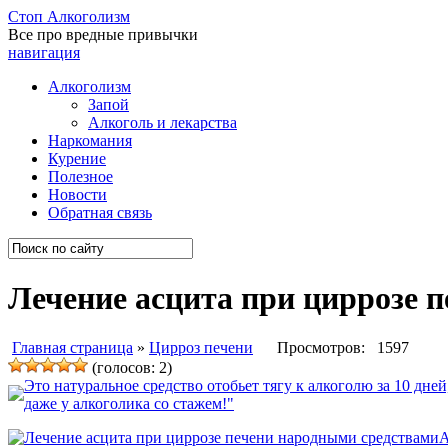
Стоп
Алкоголизм
Все про вредные привычки
навигация
Алкоголизм
Запой
Алкоголь и лекарства
Наркомания
Курение
Полезное
Новости
Обратная связь
Лечение асцита при циррозе 
Главная страница
»
Цирроз печени
Просмотров: 1597
(голосов: 2)
Это натуральное средство отобьет тягу к алкоголю за 10 дней
даже у алкоголика со стажем!"
А