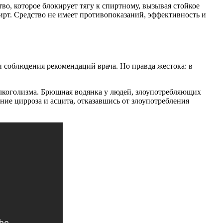
тво, которое блокирует тягу к спиртному, вызывая стойкое
ирт. Средство не имеет противопоказаний, эффективность и
 соблюдения рекомендаций врача. Но правда жестока: в
 алкоголизма. Брюшная водянка у людей, злоупотребляющих
ение цирроза и асцита, отказавшись от злоупотребления