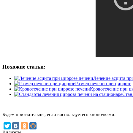
Похожие статьи:
Лечение асцита пр
Размер печени при циррозе
Кровотечение при ц
Стан
Будем признательны, если воспользуетесь кнопочками:
Виджеты