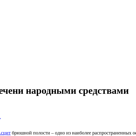
печени народными средствами
,
сцит
брюшной полости – одно из наиболее распространенных 