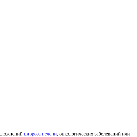
осложнений
цирроза печени
, онкологических заболеваний или