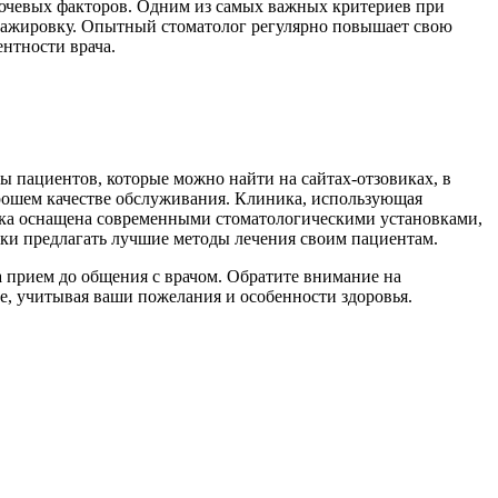
лючевых факторов. Одним из самых важных критериев при
 стажировку. Опытный стоматолог регулярно повышает свою
нтности врача.
 пациентов, которые можно найти на сайтах-отзовиках, в
орошем качестве обслуживания. Клиника, использующая
ника оснащена современными стоматологическими установками,
ки предлагать лучшие методы лечения своим пациентам.
а прием до общения с врачом. Обратите внимание на
е, учитывая ваши пожелания и особенности здоровья.