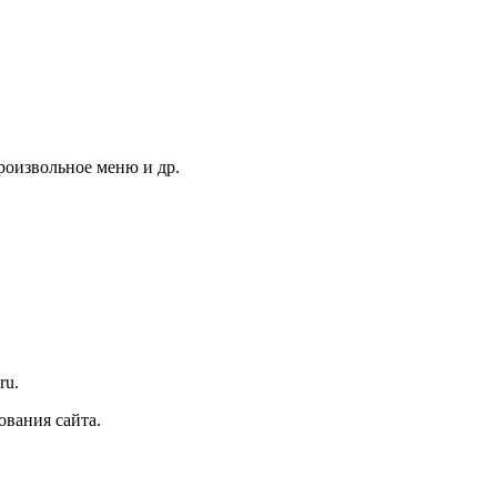
роизвольное меню и др.
ru.
ования сайта.