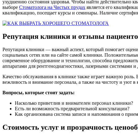
ухудшению состояния здоровья. Чтобы найти действительно к
выборе
Стоматолога на Чистых прудах
является его квалифика
квалификацию, посещает курсы и семинары. Наличие сертифика
Репутация клиники и отзывы пациенто
Репутация клиники — важный аспект, который помогает оценит
социальных сетях или на сайте самой клиники. Положительны
современное оборудование и технологии, способна предложить
аппаратами для рентгенодиагностики, лазерными системами и 
Качество обслуживания в клинике также играет важную роль. 
вежливость и внимание персонала, а также на чистоту и уют в
Вопросы, которые стоит задать:
Насколько приветлив и внимателен персонал клиники?
Есть ли возможность предварительной консультации?
Как организована система записи и напоминания о прием
Стоимость услуг и прозрачность ценоо