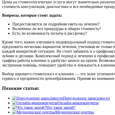
Цены на стоматологические услуги могут значительно различат
стоимость консультация, диагностика и все необходимые процед
Вопросы, которые стоит задать:
Предоставляется ли подробная смета на лечение?
Включены ли все процедуры в общую стоимость?
Есть ли возможность оплаты в рассрочку?
Кроме того, важно учитывать индивидуальный подход стомато
предложить несколько вариантов лечения, учитывая не только 
каждой конкретной ситуации. Не стоит забывать и о профилак
зубами и деснами. Комплексный подход к лечению и профилакти
графика работы клиники и удобство записи на прием. Возможн
экстренная помощь, повышает удобство и лояльность к клинике
Выбор хорошего стоматолога и клиники — это залог успешног
сервиса и прозрачности ценообразования. Приняв во внимание 
Похожие статьи:
Преодоление зависимости
Онлайн-микрокредиты
Что такое запой?
Медицинские центры