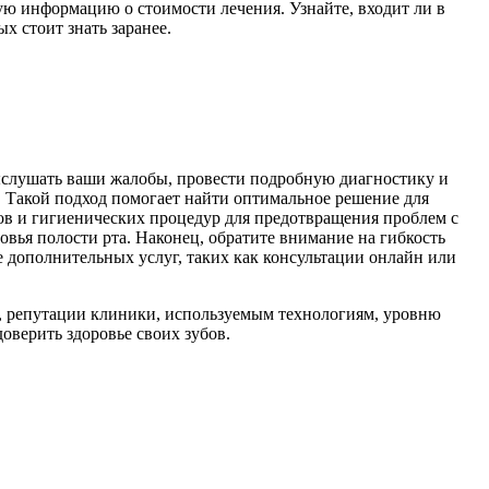
ую информацию о стоимости лечения. Узнайте, входит ли в
х стоит знать заранее.
ыслушать ваши жалобы, провести подробную диагностику и
. Такой подход помогает найти оптимальное решение для
ов и гигиенических процедур для предотвращения проблем с
вья полости рта. Наконец, обратите внимание на гибкость
е дополнительных услуг, таких как консультации онлайн или
а, репутации клиники, используемым технологиям, уровню
оверить здоровье своих зубов.