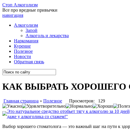
Стоп
Алкоголизм
Все про вредные привычки
навигация
Алкоголизм
Запой
Алкоголь и лекарства
Наркомания
Курение
Полезное
Новости
Обратная связь
КАК ВЫБРАТЬ ХОРОШЕГО
Главная страница
»
Полезное
Просмотров: 129
Это натуральное средство отобьет тягу к алкоголю за 10 дней
даже у алкоголика со стажем!"
Выбор хорошего стоматолога — это важный шаг на пути к здо