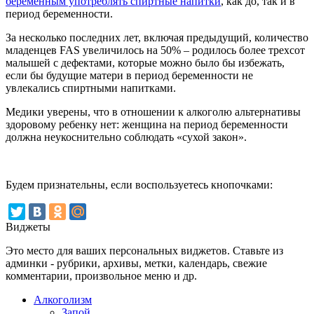
беременным употреблять спиртные напитки
, как до, так и в
период беременности.
За несколько последних лет, включая предыдущий, количество
младенцев FAS увеличилось на 50% – родилось более трехсот
малышей с дефектами, которые можно было бы избежать,
если бы будущие матери в период беременности не
увлекались спиртными напитками.
Медики уверены, что в отношении к алкоголю альтернативы
здоровому ребенку нет: женщина на период беременности
должна неукоснительно соблюдать «сухой закон».
Будем признательны, если воспользуетесь кнопочками:
Виджеты
Это место для ваших персональных виджетов. Ставьте из
админки - рубрики, архивы, метки, календарь, свежие
комментарии, произвольное меню и др.
Алкоголизм
Запой