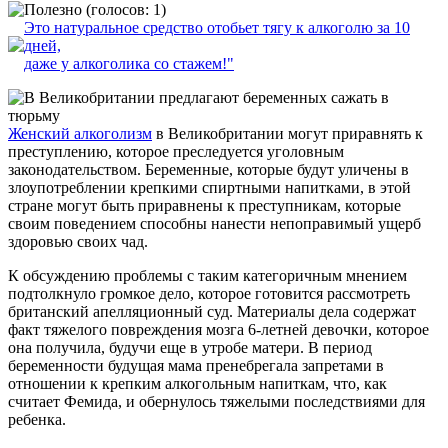
(голосов: 1)
Это натуральное средство отобьет тягу к алкоголю за 10
дней,
даже у алкоголика со стажем!"
Женский алкоголизм
в Великобритании могут приравнять к
преступлению, которое преследуется уголовным
законодательством. Беременные, которые будут уличены в
злоупотреблении крепкими спиртными напитками, в этой
стране могут быть приравнены к преступникам, которые
своим поведением способны нанести непоправимый ущерб
здоровью своих чад.
К обсуждению проблемы с таким категоричным мнением
подтолкнуло громкое дело, которое готовится рассмотреть
британский апелляционный суд. Материалы дела содержат
факт тяжелого повреждения мозга 6-летней девочки, которое
она получила, будучи еще в утробе матери. В период
беременности будущая мама пренебрегала запретами в
отношении к крепким алкогольным напиткам, что, как
считает Фемида, и обернулось тяжелыми последствиями для
ребенка.