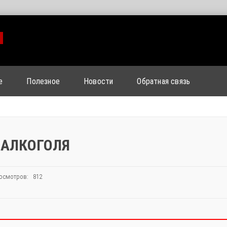
м
е
Полезное
Новости
Обратная связь
 АЛКОГОЛЯ
осмотров: 812