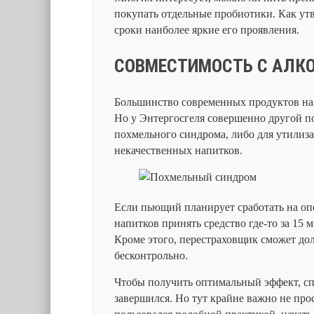
покупать отдельные пробиотики. Как утв
сроки наиболее яркие его проявления.
СОВМЕСТИМОСТЬ С АЛК
Большинство современных продуктов на
Но у Энтергосгеля совершенно другой по
похмельного синдрома, либо для утилиз
некачественных напитков.
Если пьющий планирует сработать на оп
напитков принять средство где-то за 15 
Кроме этого, перестраховщик сможет дол
бесконтрольно.
Чтобы получить оптимальный эффект, спе
завершился. Но тут крайне важно не прос