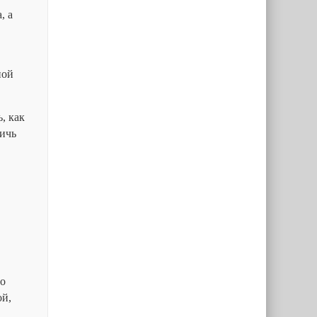
, а
ной
, как
тичь
но
ой,