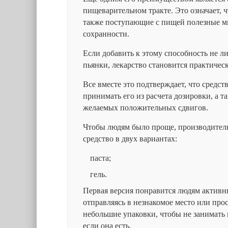
пищеварительном тракте. Это означает,
также поступающие с пищей полезные м
сохранности.
Если добавить к этому способность не л
пьянки, лекарство становится практичес
Все вместе это подтверждает, что средст
принимать его из расчета дозировки, а 
желаемых положительных сдвигов.
Чтобы людям было проще, производитель
средство в двух вариантах:
паста;
гель.
Первая версия понравится людям активны
отправляясь в незнакомое место или про
небольшие упаковки, чтобы не занимать 
если она есть.