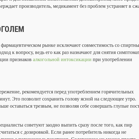
ерждает производитель, медикамент без проблем устраняет в сж
ОГОЛЕМ
 фармацевтическом рынке исключают совместимость со спиртны
дход к вопросу, ведь его как раз назначают для снятия симптома
ации признаков
алкогольной интоксикации
при употреблении
ережение, рекомендуется перед употреблением горячительных
минут. Это позволит сохранить голову ясной на следующее утро.
ьше оставаться трезвым, не позволяя себе совершать глупые пос
циалисты советуют заодно выпить сразу после того, как пир
читаться с дозировкой. Если ранее потребитель никогда не