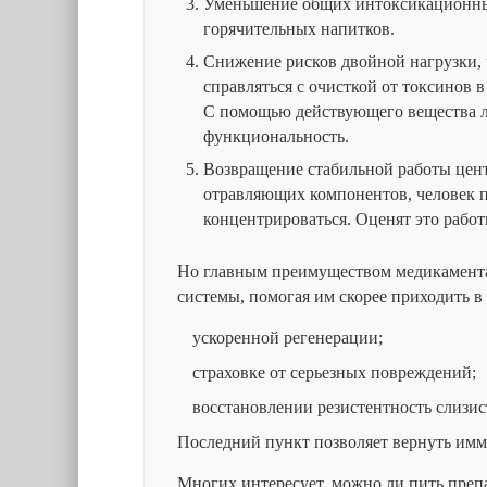
Уменьшение общих интоксикационных
горячительных напитков.
Снижение рисков двойной нагрузки, 
справляться с очисткой от токсинов 
С помощью действующего вещества л
функциональность.
Возвращение стабильной работы цент
отравляющих компонентов, человек пр
концентрироваться. Оценят это работ
Но главным преимуществом медикамента
системы, помогая им скорее приходить в
ускоренной регенерации;
страховке от серьезных повреждений;
восстановлении резистентность слизис
Последний пункт позволяет вернуть имм
Многих интересует, можно ли пить препа