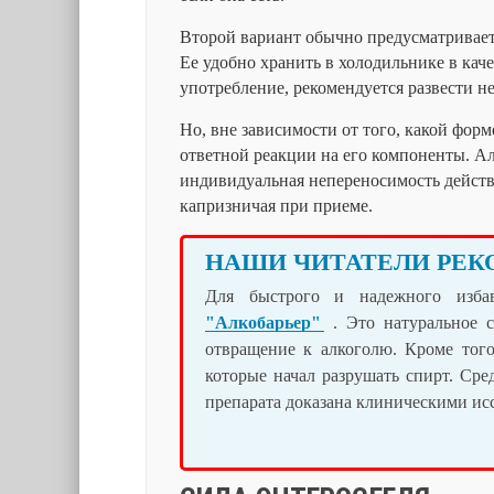
Второй вариант обычно предусматривает
Ее удобно хранить в холодильнике в кач
употребление, рекомендуется развести 
Но, вне зависимости от того, какой фор
ответной реакции на его компоненты. А
индивидуальная непереносимость действ
капризничая при приеме.
НАШИ ЧИТАТЕЛИ РЕК
Для быстрого и надежного изба
"Алкобарьер"
. Это натуральное с
отвращение к алкоголю. Кроме того
которые начал разрушать спирт. Сре
препарата доказана клиническими и