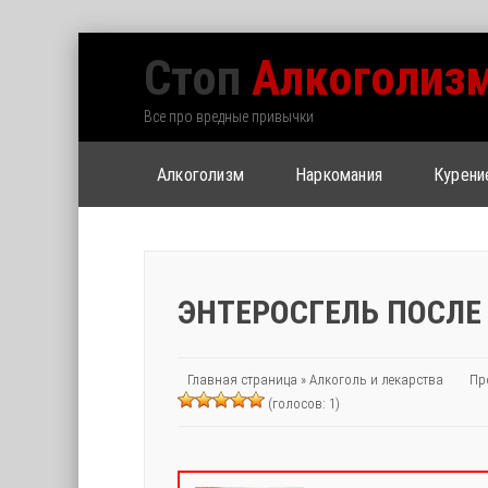
Стоп
Алкоголиз
Все про вредные привычки
Алкоголизм
Наркомания
Курени
ЭНТЕРОСГЕЛЬ ПОСЛЕ
Главная страница
»
Алкоголь и лекарства
Пр
(голосов: 1)