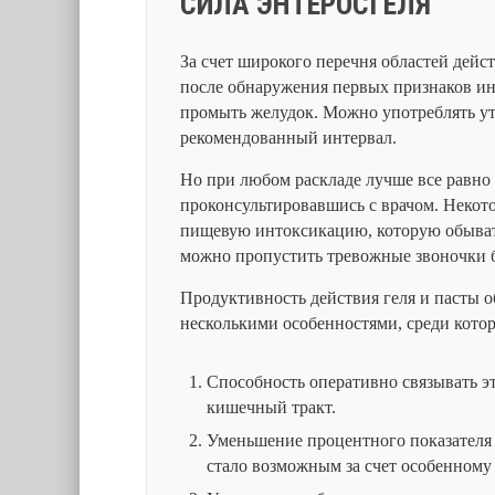
СИЛА ЭНТЕРОСГЕЛЯ
За счет широкого перечня областей дейс
после обнаружения первых признаков ин
промыть желудок. Можно употреблять у
рекомендованный интервал.
Но при любом раскладе лучше все равно 
проконсультировавшись с врачом. Некот
пищевую интоксикацию, которую обыват
можно пропустить тревожные звоночки б
Продуктивность действия геля и пасты о
несколькими особенностями, среди кото
Способность оперативно связывать эт
кишечный тракт.
Уменьшение процентного показателя э
стало возможным за счет особенному