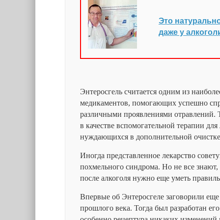
Это натурально
даже у алкогол
Энтеросгель считается одним из наибол
медикаментов, помогающих успешно спр
различными проявлениями отравлений. 
в качестве вспомогательной терапии для
нуждающихся в дополнительной очистке
Иногда представленное лекарство совет
похмельного синдрома. Но не все знают,
после алкоголя нужно еще уметь правиль
Впервые об Энтеросгеле заговорили еще 
прошлого века. Тогда был разработан его
особенно рецептура никаких изменений н