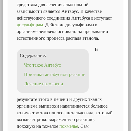
средством для лечения алкогольной
зависимости является Антабус. В качестве
действующего соединения Антабуса выступает
дисульфирам
. Действие дисульфирама в
организме человека основано на прерывании
естественного процесса распада этанола.
В
Содержание:
Что такое Антабус
Признаки антабусной реакции
Лечение патологии
результате этого в печени и других тканях
организма выпивохи накапливается большое
количество токсичного ацетальдегида, который
вызывает резко выраженную реакцию,
похожую на тяжелое
похмелье
. Сам