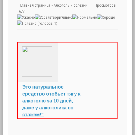
Главная страница
»
Алкоголь и болезни
Просмотров:
677
(голосов: 1)
Это натуральное
средство отобьет тягу к
алкоголю за 10 дней,
даже у алкоголика со
стажем!"