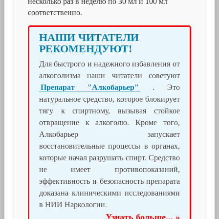
несколько раз в неделю по 30 мл и 100 мл
соответственно.
НАШИ ЧИТАТЕЛИ
РЕКОМЕНДУЮТ!
Для быстрого и надежного избавления от
алкоголизма наши читатели советуют
Препарат "Алкобарьер"
. Это
натуральное средство, которое блокирует
тягу к спиртному, вызывая стойкое
отвращение к алкоголю. Кроме того,
Алкобарьер запускает
восстановительные процессы в органах,
которые начал разрушать спирт. Средство
не имеет противопоказаний,
эффективность и безопасность препарата
доказана клиническими исследованиями
в НИИ Наркологии.
Узнать больше... »