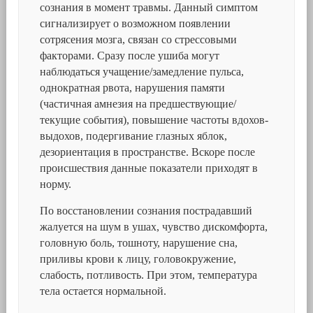
сознания в момент травмы. Данный симптом
сигнализирует о возможном появлении
сотрясения мозга, связан со стрессовыми
факторами. Сразу после ушиба могут
наблюдаться учащение/замедление пульса,
однократная рвота, нарушения памяти
(частичная амнезия на предшествующие/
текущие события), повышение частоты вдохов-
выдохов, подергивание глазных яблок,
дезориентация в пространстве. Вскоре после
происшествия данные показатели приходят в
норму.
По восстановлении сознания пострадавший
жалуется на шум в ушах, чувство дискомфорта,
головную боль, тошноту, нарушение сна,
приливы крови к лицу, головокружение,
слабость, потливость. При этом, температура
тела остается нормальной.