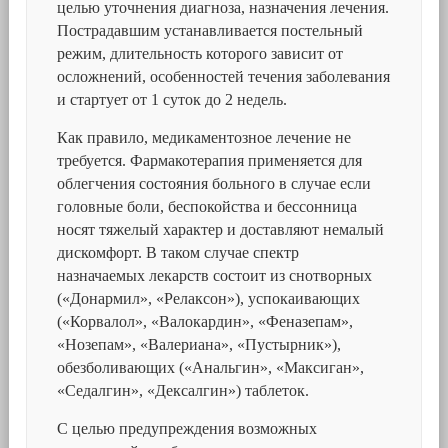
целью уточнения диагноза, назначения лечения.
Пострадавшим устанавливается постельный
режим, длительность которого зависит от
осложнений, особенностей течения заболевания
и стартует от 1 суток до 2 недель.
Как правило, медикаментозное лечение не
требуется. Фармакотерапия применяется для
облегчения состояния больного в случае если
головные боли, беспокойства и бессонница
носят тяжелый характер и доставляют немалый
дискомфорт. В таком случае спектр
назначаемых лекарств состоит из снотворных
(«Донармил», «Релаксон»), успокаивающих
(«Корвалол», «Валокардин», «Феназепам»,
«Нозепам», «Валериана», «Пустырник»),
обезболивающих («Анальгин», «Максиган»,
«Седалгин», «Дексалгин») таблеток.
С целью предупреждения возможных