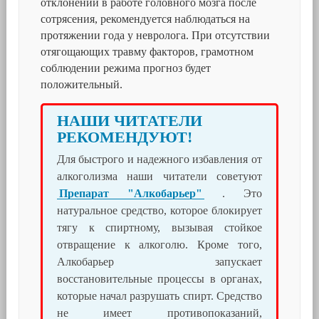
отклонений в работе головного мозга после
сотрясения, рекомендуется наблюдаться на
протяжении года у невролога. При отсутствии
отягощающих травму факторов, грамотном
соблюдении режима прогноз будет
положительный.
НАШИ ЧИТАТЕЛИ
РЕКОМЕНДУЮТ!
Для быстрого и надежного избавления от
алкоголизма наши читатели советуют
Препарат "Алкобарьер"
. Это
натуральное средство, которое блокирует
тягу к спиртному, вызывая стойкое
отвращение к алкоголю. Кроме того,
Алкобарьер запускает
восстановительные процессы в органах,
которые начал разрушать спирт. Средство
не имеет противопоказаний,