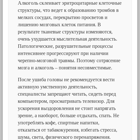
Алкоголь склеивает эритроцитарные клеточные
структуры, что ведет к образованию тромбов в
мелких сосудах, перекрытию просветов и
лишению мозговых клеток питания. В
результате тканевые структуры изменяются,
очень ухудшается мыслительная деятельность.
Патологические, разрушительные процессы
интенсивнее прогрессируют при наличии
черепно-мозговой травмы. Поэтому сотрясение
мозга и алкоголь – понятия несовместимые.
После ушиба головы не рекомендуется вести
активную умственную деятельность,
специалисты запрещают читать, сидеть перед
компьютером, просматривать телевизор. Для
ускорения выздоровления не стоит напрягать
зрение, а наоборот, больше отдыхать, спать. Не
употреблять кофе, спиртные напитки,
отказаться от табакокурения, избегать стресса,
шума, света, физического перенапряжения.