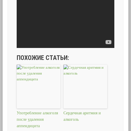
ПОХОЖИЕ СТАТЬИ:
Употребление алкоголя
Сердечная аритмия и
после удаления
алкоголь
аппендицита