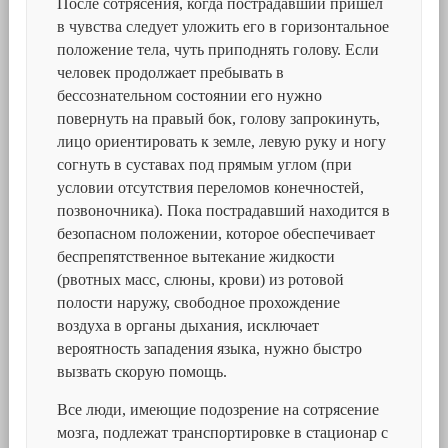
После сотрясения, когда пострадавший пришел
в чувства следует уложить его в горизонтальное
положение тела, чуть приподнять голову. Если
человек продолжает пребывать в
бессознательном состоянии его нужно
повернуть на правый бок, голову запрокинуть,
лицо ориентировать к земле, левую руку и ногу
согнуть в суставах под прямым углом (при
условии отсутствия переломов конечностей,
позвоночника). Пока пострадавший находится в
безопасном положении, которое обеспечивает
беспрепятственное вытекание жидкости
(рвотных масс, слюны, крови) из ротовой
полости наружу, свободное прохождение
воздуха в органы дыхания, исключает
вероятность западения языка, нужно быстро
вызвать скорую помощь.
Все люди, имеющие подозрение на сотрясение
мозга, подлежат транспортировке в стационар с