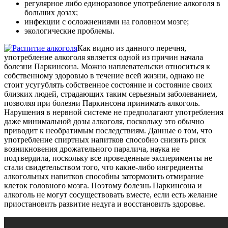
регулярное либо единоразовое употребление алкоголя в
больших дозах;
инфекции с осложнениями на головном мозге;
экологические проблемы.
Как видно из данного перечня,
употребление алкоголя является одной из причин начала
болезни Паркинсона. Можно наплевательски относиться к
собственному здоровью в течение всей жизни, однако не
стоит усугублять собственное состояние и состояние своих
близких людей, страдающих таким серьезным заболеванием,
позволяя при болезни Паркинсона принимать алкоголь.
Нарушения в нервной системе не предполагают употребления
даже минимальной дозы алкоголя, поскольку это обычно
приводит к необратимым последствиям. Данные о том, что
употребление спиртных напитков способно снизить риск
возникновения дрожательного паралича, наука не
подтвердила, поскольку все проведенные эксперименты не
стали свидетельством того, что какие-либо ингредиенты
алкогольных напитков способны затормозить отмирание
клеток головного мозга. Поэтому болезнь Паркинсона и
алкоголь не могут сосуществовать вместе, если есть желание
приостановить развитие недуга и восстановить здоровье.