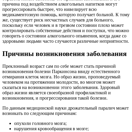
причина под воздействием алкогольных напитков могут
прогрессировать быстрее, что нивелирует всю
медикаментозную помощь, которую получает больной. К тому
же, существует риск несчастных случаев для больного,
поскольку если человек и в трезвом состоянии плохо может
контролировать собственные действия и поступки, что можно
говорить о состоянии алкогольного опьянения, когда даже со
здоровыми людьми часто случаются различные неприятности.
Причины возникновения заболевания
Преклонный возраст сам по себе может стать причиной
возникновения болезни Паркинсона ввиду естественного
отмирания клеток мозга. Но образ жизни, проповедуемый
человеком на протяжении молодости, во многом может
сказаться на возникновении этого заболевания. Здоровый
образ жизни является своеобразной профилактикой и
возникновения, и прогрессирования такой болезни.
По данным медицинской науки дрожательный паралич может
возникать по следующим причинам:
опухоли головного мозга;
нарушения кровообращения в мозге;